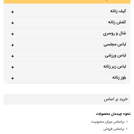
کیف زنانه
کفش زنانه
شال و روسری
لباس مجلسی
لباس ورزشی
لباس زیر زنانه
بلوز زنانه
خرید بر اساس
نحوه چیدمان محصولات
براساس میزان محبوبیت
براساس فروش