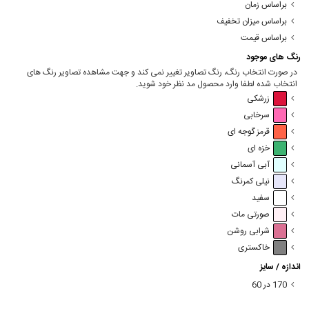
براساس زمان
براساس میزان تخفیف
براساس قیمت
رنگ های موجود
در صورت انتخاب رنگ، رنگ تصاویر تغییر نمی کند و جهت مشاهده تصاویر رنگ های
انتخاب شده لطفا وارد محصول مد نظر خود شوید.
زرشکی
سرخابی
قرمز گوجه ای
خزه ای
آبی آسمانی
نیلی کمرنگ
سفید
صورتی مات
شرابی روشن
خاکستری
اندازه / سایز
170 در 60