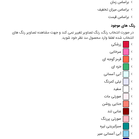
براساس زمان
براساس میزان تخفیف
براساس قیمت
رنگ های موجود
در صورت انتخاب رنگ، رنگ تصاویر تغییر نمی کند و جهت مشاهده تصاویر رنگ های
انتخاب شده لطفا وارد محصول مد نظر خود شوید.
زرشکی
سرخابی
قرمز گوجه ای
خزه ای
آبی آسمانی
نیلی کمرنگ
سفید
صورتی مات
حنایی روشن
عنابی تند
صورتی پررنگ
سبزکبریتی تیره
آبی آسمانی سیر