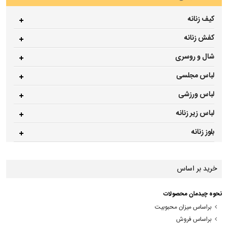
کیف زنانه
کفش زنانه
شال و روسری
لباس مجلسی
لباس ورزشی
لباس زیر زنانه
بلوز زنانه
خرید بر اساس
نحوه چیدمان محصولات
براساس میزان محبوبیت
براساس فروش