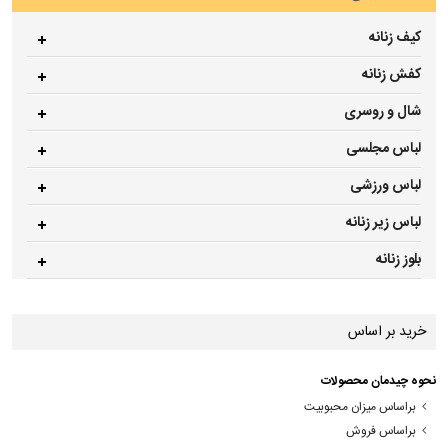
کیف زنانه
کفش زنانه
شال و روسری
لباس مجلسی
لباس ورزشی
لباس زیر زنانه
بلوز زنانه
خرید بر اساس
نحوه چیدمان محصولات
براساس میزان محبوبیت
براساس فروش