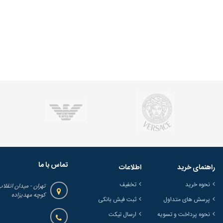
تماس با ما
راهنمای خرید
اطلاعات
نحوه خرید
تخفیف
تهران - میدان انقلاب
کوچه مهدیزاده
پرسش های متداول
ثبت فیش بانکی
نحوه پرداخت و تسویه
ارسال تیکت