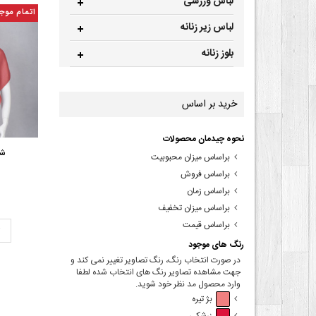
لباس ورزشی
اتمام موج
لباس زیر زنانه
بلوز زنانه
خرید بر اساس
نحوه چیدمان محصولات
شا
براساس میزان محبوبیت
براساس فروش
براساس زمان
براساس میزان تخفیف
براساس قیمت
ت
رنگ های موجود
در صورت انتخاب رنگ، رنگ تصاویر تغییر نمی کند و
جهت مشاهده تصاویر رنگ های انتخاب شده لطفا
وارد محصول مد نظر خود شوید.
بژ تیره