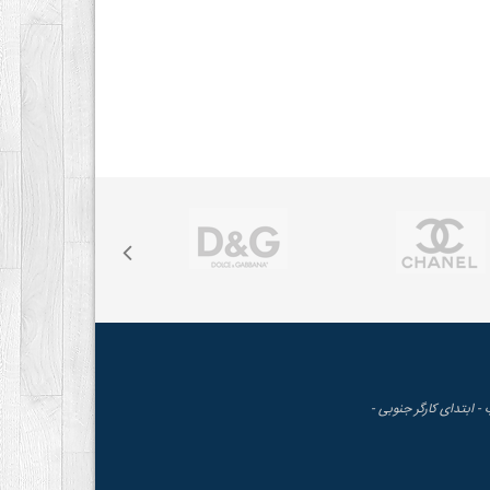
 - ابتدای کارگر جنوبی -