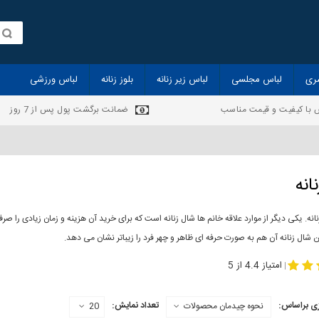
ری
لباس مجلسی
لباس زیر زنانه
بلوز زنانه
لباس ورزشی
 با کیفیت و قیمت مناسب
ضمانت برگشت پول پس از 7 روز
انه
انه. یکی دیگر از موارد علاقه خانم ها شال زنانه است که برای خرید آن هزینه و زمان زیادی را
 شال زنانه آن هم به صورت حرفه ای ظاهر و چهر فرد را زیباتر نشان می دهد.
-
مدل جدید شال
مد
امتیاز 4.4 از 5
|
ی براساس:
تعداد نمایش:
نحوه چیدمان محصولات
20