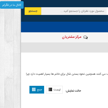
کانال ما در تلگرام
جستجو
مرکز مشتریان
 صرف می کنند همچنین نحوه بستن شال برای خانم ها بسیار اهمیت دارد چرا
ل بستن شال
لیست
جمع
حالت نمایش: