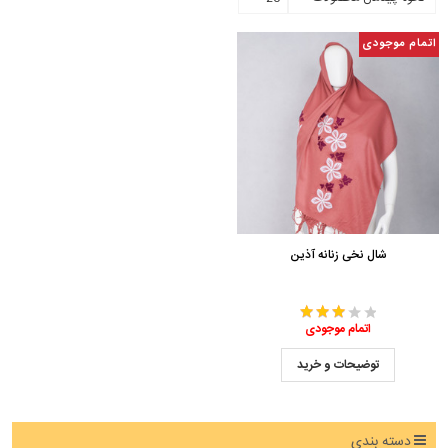
اتمام موجودی
شال نخی زنانه آذین
اتمام موجودی
توضیحات و خرید
دسته بندی