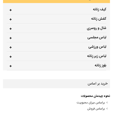
کیف زنانه
کفش زنانه
شال و روسری
لباس مجلسی
لباس ورزشی
لباس زیر زنانه
بلوز زنانه
خرید بر اساس
نحوه چیدمان محصولات
براساس میزان محبوبیت
براساس فروش