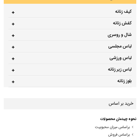
کیف زنانه
کفش زنانه
شال و روسری
لباس مجلسی
لباس ورزشی
لباس زیر زنانه
بلوز زنانه
خرید بر اساس
نحوه چیدمان محصولات
براساس میزان محبوبیت
براساس فروش