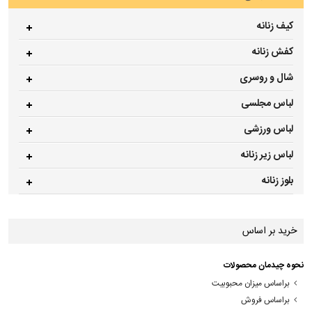
کیف زنانه
کفش زنانه
شال و روسری
لباس مجلسی
لباس ورزشی
لباس زیر زنانه
بلوز زنانه
خرید بر اساس
نحوه چیدمان محصولات
براساس میزان محبوبیت
براساس فروش