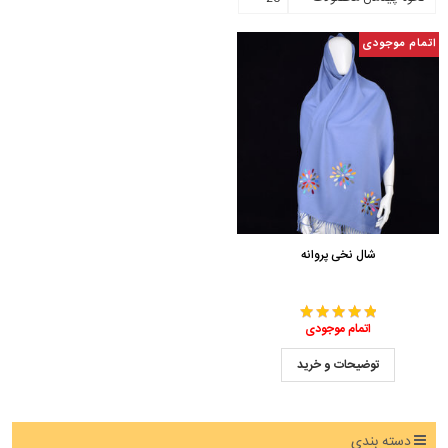
اتمام موجودی
شال نخی پروانه
اتمام موجودی
توضیحات و خرید
دسته بندی