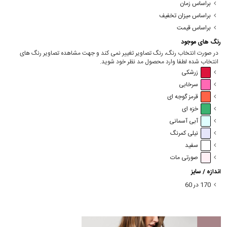
براساس زمان
براساس میزان تخفیف
براساس قیمت
رنگ های موجود
در صورت انتخاب رنگ، رنگ تصاویر تغییر نمی کند و جهت مشاهده تصاویر رنگ های
انتخاب شده لطفا وارد محصول مد نظر خود شوید.
زرشکی
سرخابی
قرمز گوجه ای
خزه ای
آبی آسمانی
نیلی کمرنگ
سفید
صورتی مات
اندازه / سایز
170 در 60