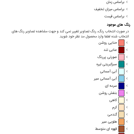
براساس زمان
براساس میزان تخفیف
براساس قیمت
رنگ های موجود
در صورت انتخاب رنگ، رنگ تصاویر تغییر نمی کند و جهت مشاهده تصاویر رنگ های
انتخاب شده لطفا وارد محصول مد نظر خود شوید.
حنایی روشن
عنابی تند
صورتی پررنگ
سبزکبریتی تیره
آبی آسمانی
آبی آسمانی سیر
سرمه ای
بنفش روشن
کاهی
کرم
گندمی
هلویی سیر
قهوه ای متوسط