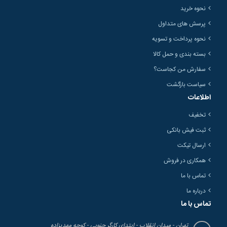
نحوه خرید
پرسش های متداول
نحوه پرداخت و تسویه
بسته بندی و حمل کالا
سفارش من کجاست؟
سیاست بازگشت
اطلاعات
تخفیف
ثبت فیش بانکی
ارسال تیکت
همکاری در فروش
تماس با ما
درباره ما
تماس با ما
تهران - میدان انقلاب - ابتدای کارگر جنوبی - کوچه مهدیزاده