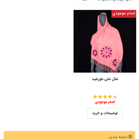
اتمام موجودی
شال نخی خورشید
اتمام موجودی
توضیحات و خرید
دسته بندی