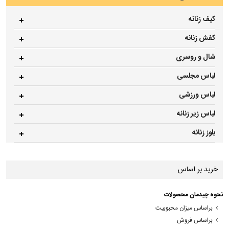
کیف زنانه
کفش زنانه
شال و روسری
لباس مجلسی
لباس ورزشی
لباس زیر زنانه
بلوز زنانه
خرید بر اساس
نحوه چیدمان محصولات
براساس میزان محبوبیت
براساس فروش