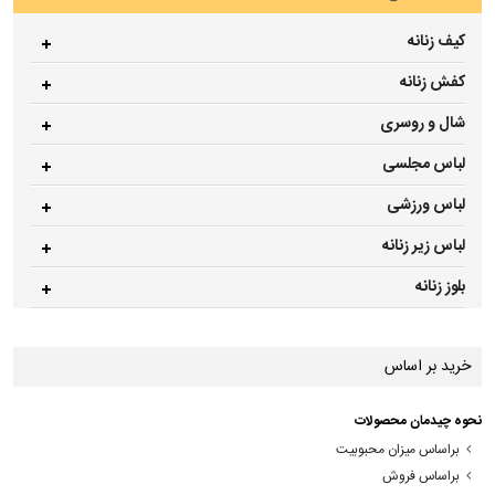
کیف زنانه
کفش زنانه
شال و روسری
لباس مجلسی
لباس ورزشی
لباس زیر زنانه
بلوز زنانه
خرید بر اساس
نحوه چیدمان محصولات
براساس میزان محبوبیت
براساس فروش