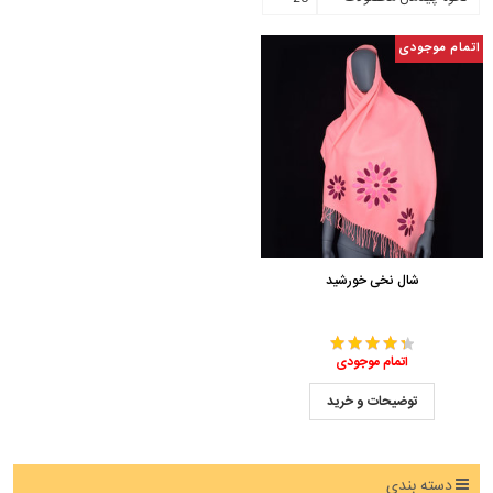
اتمام موجودی
شال نخی خورشید
اتمام موجودی
توضیحات و خرید
دسته بندی