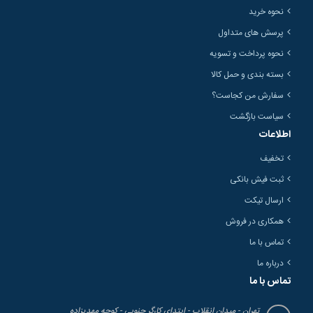
نحوه خرید
پرسش های متداول
نحوه پرداخت و تسویه
بسته بندی و حمل کالا
سفارش من کجاست؟
سیاست بازگشت
اطلاعات
تخفیف
ثبت فیش بانکی
ارسال تیکت
همکاری در فروش
تماس با ما
درباره ما
تماس با ما
تهران - میدان انقلاب - ابتدای کارگر جنوبی - کوچه مهدیزاده