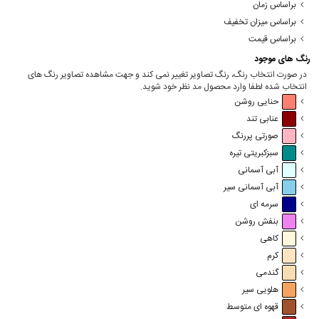
براساس زمان
براساس میزان تخفیف
براساس قیمت
رنگ های موجود
در صورت انتخاب رنگ، رنگ تصاویر تغییر نمی کند و جهت مشاهده تصاویر رنگ های
انتخاب شده لطفا وارد محصول مد نظر خود شوید.
حنایی روشن
عنابی تند
صورتی پررنگ
سبزکبریتی تیره
آبی آسمانی
آبی آسمانی سیر
سرمه ای
بنفش روشن
کاهی
کرم
گندمی
هلویی سیر
قهوه ای متوسط