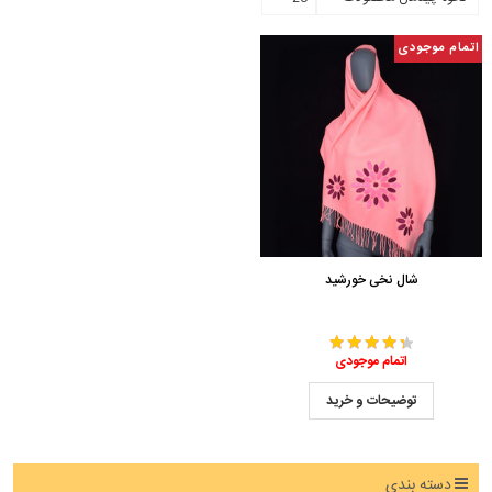
اتمام موجودی
شال نخی خورشید
اتمام موجودی
توضیحات و خرید
دسته بندی