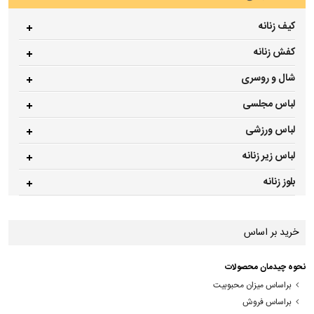
کیف زنانه
کفش زنانه
شال و روسری
لباس مجلسی
لباس ورزشی
لباس زیر زنانه
بلوز زنانه
خرید بر اساس
نحوه چیدمان محصولات
براساس میزان محبوبیت
براساس فروش