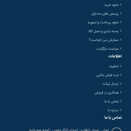
نحوه خرید
پرسش های متداول
نحوه پرداخت و تسویه
بسته بندی و حمل کالا
سفارش من کجاست؟
سیاست بازگشت
اطلاعات
تخفیف
ثبت فیش بانکی
ارسال تیکت
همکاری در فروش
تماس با ما
درباره ما
تماس با ما
تهران - میدان انقلاب - ابتدای کارگر جنوبی - کوچه مهدیزاده