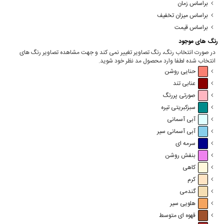
براساس زمان
براساس میزان تخفیف
براساس قیمت
رنگ های موجود
در صورت انتخاب رنگ، رنگ تصاویر تغییر نمی کند و جهت مشاهده تصاویر رنگ های
انتخاب شده لطفا وارد محصول مد نظر خود شوید.
حنایی روشن
عنابی تند
صورتی پررنگ
سبزکبریتی تیره
آبی آسمانی
آبی آسمانی سیر
سرمه ای
بنفش روشن
کاهی
کرم
گندمی
هلویی سیر
قهوه ای متوسط