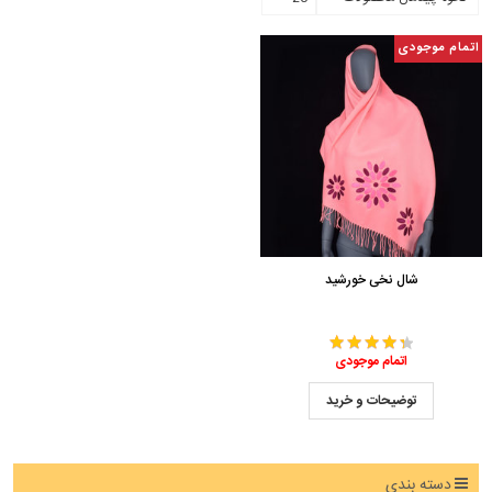
اتمام موجودی
شال نخی خورشید
اتمام موجودی
توضیحات و خرید
دسته بندی