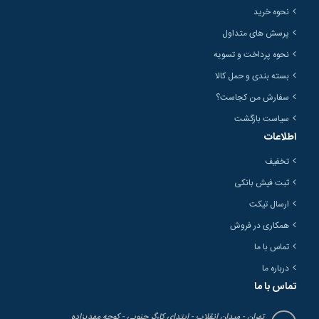
نحوه خرید
پرسش های متداول
نحوه پرداخت و تسویه
بسته بندی و حمل کالا
سفارش من کجاست؟
سیاست بازگشت
اطلاعات
تخفیف
ثبت فیش بانکی
ارسال تیکت
همکاری در فروش
تماس با ما
درباره ما
تماس با ما
تهران - میدان انقلاب - ابتدای کارگر جنوبی - کوچه مهدیزاده