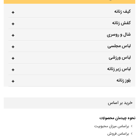
کیف زنانه
کفش زنانه
شال و روسری
لباس مجلسی
لباس ورزشی
لباس زیر زنانه
بلوز زنانه
خرید بر اساس
نحوه چیدمان محصولات
براساس میزان محبوبیت
براساس فروش