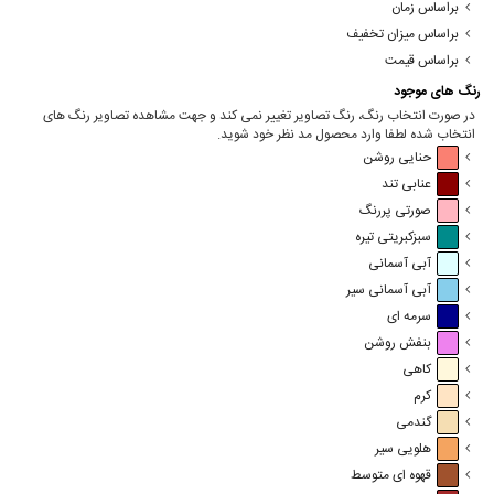
براساس زمان
براساس میزان تخفیف
براساس قیمت
رنگ های موجود
در صورت انتخاب رنگ، رنگ تصاویر تغییر نمی کند و جهت مشاهده تصاویر رنگ های
انتخاب شده لطفا وارد محصول مد نظر خود شوید.
حنایی روشن
عنابی تند
صورتی پررنگ
سبزکبریتی تیره
آبی آسمانی
آبی آسمانی سیر
سرمه ای
بنفش روشن
کاهی
کرم
گندمی
هلویی سیر
قهوه ای متوسط