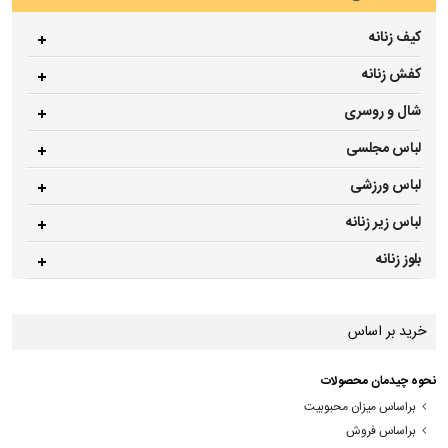
کیف زنانه
کفش زنانه
شال و روسری
لباس مجلسی
لباس ورزشی
لباس زیر زنانه
بلوز زنانه
خرید بر اساس
نحوه چیدمان محصولات
براساس میزان محبوبیت
براساس فروش