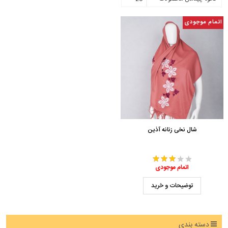
اتمام موجودی
شال نخی زنانه آذین
اتمام موجودی
توضیحات و خرید
دسته بندی