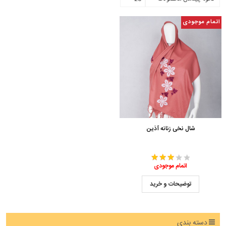
اتمام موجودی
شال نخی زنانه آذین
اتمام موجودی
توضیحات و خرید
دسته بندی