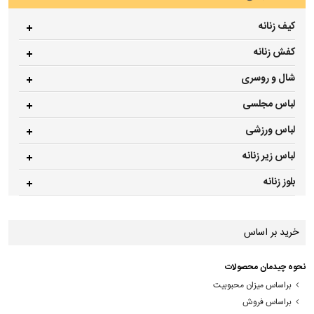
کیف زنانه
کفش زنانه
شال و روسری
لباس مجلسی
لباس ورزشی
لباس زیر زنانه
بلوز زنانه
خرید بر اساس
نحوه چیدمان محصولات
براساس میزان محبوبیت
براساس فروش