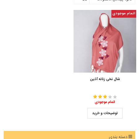
اتمام موجودی
شال نخی زنانه آذین
اتمام موجودی
توضیحات و خرید
دسته بندی