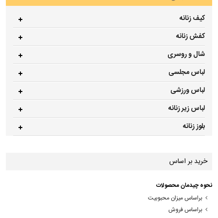
کیف زنانه
کفش زنانه
شال و روسری
لباس مجلسی
لباس ورزشی
لباس زیر زنانه
بلوز زنانه
خرید بر اساس
نحوه چیدمان محصولات
براساس میزان محبوبیت
براساس فروش