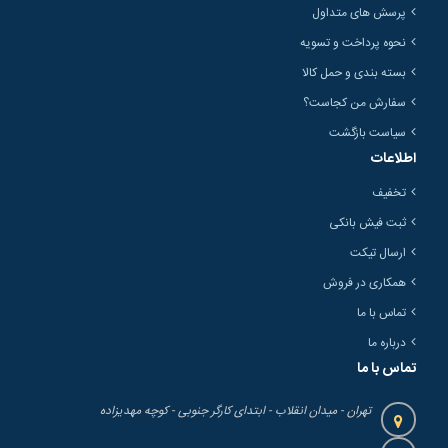
پرسش های متداول
نحوه پرداخت و تسویه
بسته بندی و حمل کالا
سفارش من کجاست؟
سیاست بازگشت
اطلاعات
تخفیف
ثبت فیش بانکی
ارسال تیکت
همکاری در فروش
تماس با ما
درباره ما
تماس با ما
تهران - میدان انقلاب - ابتدای کارگر جنوبی - کوچه مهدیزاده