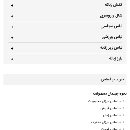
کفش زنانه
شال و روسری
لباس مجلسی
لباس ورزشی
لباس زیر زنانه
بلوز زنانه
خرید بر اساس
نحوه چیدمان محصولات
براساس میزان محبوبیت
براساس فروش
براساس زمان
براساس میزان تخفیف
براساس قیمت