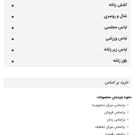
کفش زنانه
شال و روسری
لباس مجلسی
لباس ورزشی
لباس زیر زنانه
بلوز زنانه
خرید بر اساس
نحوه چیدمان محصولات
براساس میزان محبوبیت
براساس فروش
براساس زمان
براساس میزان تخفیف
براساس قیمت