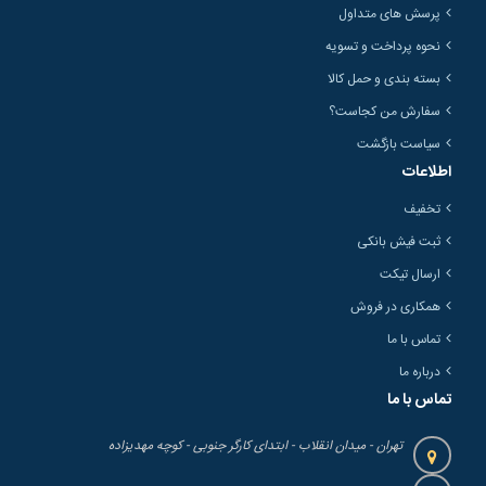
پرسش های متداول
نحوه پرداخت و تسویه
بسته بندی و حمل کالا
سفارش من کجاست؟
سیاست بازگشت
اطلاعات
تخفیف
ثبت فیش بانکی
ارسال تیکت
همکاری در فروش
تماس با ما
درباره ما
تماس با ما
تهران - میدان انقلاب - ابتدای کارگر جنوبی - کوچه مهدیزاده