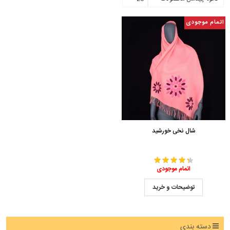
اتمام موجودی
شال نخی خورشید
اتمام موجودی
توضیحات و خرید
دسته بندی