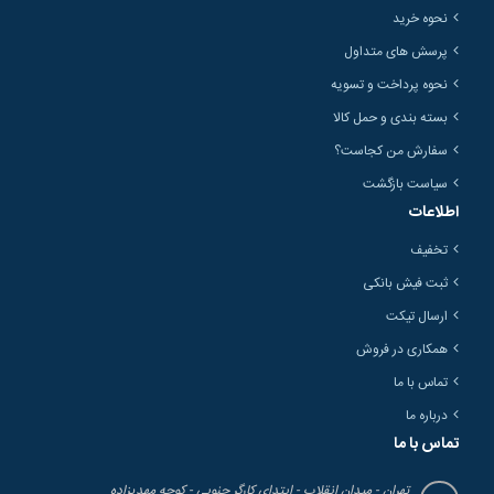
نحوه خرید
پرسش های متداول
نحوه پرداخت و تسویه
بسته بندی و حمل کالا
سفارش من کجاست؟
سیاست بازگشت
اطلاعات
تخفیف
ثبت فیش بانکی
ارسال تیکت
همکاری در فروش
تماس با ما
درباره ما
تماس با ما
تهران - میدان انقلاب - ابتدای کارگر جنوبی - کوچه مهدیزاده