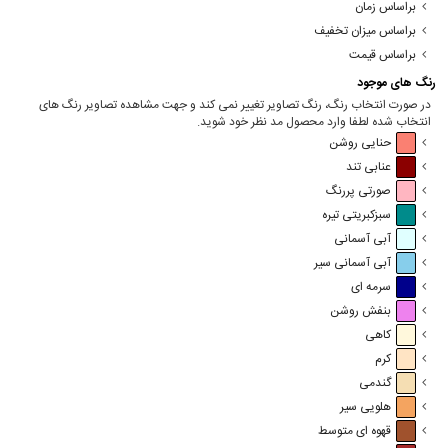
براساس زمان
براساس میزان تخفیف
براساس قیمت
رنگ های موجود
در صورت انتخاب رنگ، رنگ تصاویر تغییر نمی کند و جهت مشاهده تصاویر رنگ های
انتخاب شده لطفا وارد محصول مد نظر خود شوید.
حنایی روشن
عنابی تند
صورتی پررنگ
سبزکبریتی تیره
آبی آسمانی
آبی آسمانی سیر
سرمه ای
بنفش روشن
کاهی
کرم
گندمی
هلویی سیر
قهوه ای متوسط