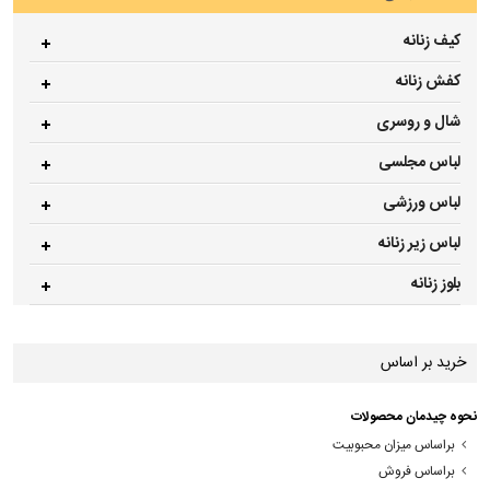
کیف زنانه
کفش زنانه
شال و روسری
لباس مجلسی
لباس ورزشی
لباس زیر زنانه
بلوز زنانه
خرید بر اساس
نحوه چیدمان محصولات
براساس میزان محبوبیت
براساس فروش