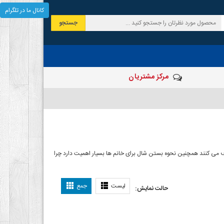
کانال ما در تلگرام
جستجو
مرکز مشتریان
 صرف می کنند همچنین نحوه بستن شال برای خانم ها بسیار اهمیت دارد چرا
ل بستن شال
لیست
جمع
حالت نمایش: