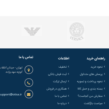
تماس با ما
راهنمای خرید
اطلاعات
نحوه خرید
تخفیف
تهران - میدان انقلاب
کوچه مهدیزاده
پرسش های متداول
ثبت فیش بانکی
نحوه پرداخت و تسویه
ارسال تیکت
بسته بندی و حمل کالا
همکاری در فروش
سفارش من کجاست؟
تماس با ما
سیاست بازگشت
درباره ما