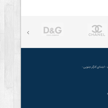
 - ابتدای کارگر جنوبی -