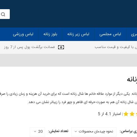
ری
لباس مجلسی
لباس زیر زنانه
بلوز زنانه
لباس ورزشی
 با کیفیت و قیمت مناسب
ضمانت برگشت پول پس از 7 روز
انه
انه. یکی دیگر از موارد علاقه خانم ها شال زنانه است که برای خرید آن هزینه و زمان زیادی را
 شال زنانه آن هم به صورت حرفه ای ظاهر و چهر فرد را زیباتر نشان می دهد.
-
مدل جدید شال
مد
امتیاز 4.1 از 5
|
ی براساس:
تعداد نمایش:
نحوه چیدمان محصولات
20