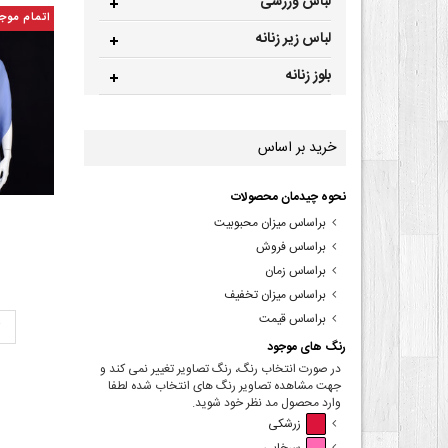
لباس ورزشی
اتمام موج
لباس زیر زنانه
بلوز زنانه
خرید بر اساس
نحوه چیدمان محصولات
براساس میزان محبوبیت
براساس فروش
براساس زمان
براساس میزان تخفیف
براساس قیمت
ت
رنگ های موجود
در صورت انتخاب رنگ، رنگ تصاویر تغییر نمی کند و
جهت مشاهده تصاویر رنگ های انتخاب شده لطفا
وارد محصول مد نظر خود شوید.
زرشکی