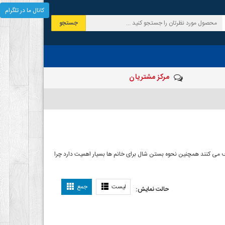
کانال ما در تلگرام
جستجو
مرکز مشتریان
 صرف می کنند همچنین نحوه بستن شال برای خانم ها بسیار اهمیت دارد چرا
ل بستن شال
لیست
جمع
حالت نمایش: