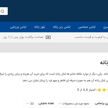
ری
لباس مجلسی
لباس زیر زنانه
بلوز زنانه
لباس ورزشی
 با کیفیت و قیمت مناسب
ضمانت برگشت پول پس از 7 روز
انه
انه. یکی دیگر از موارد علاقه خانم ها شال زنانه است که برای خرید آن هزینه و زمان زیادی را
 شال زنانه آن هم به صورت حرفه ای ظاهر و چهر فرد را زیباتر نشان می دهد.
-
مدل جدید شال
مد
امتیاز 4.4 از 5
|
ی براساس:
تعداد نمایش:
نحوه چیدمان محصولات
20