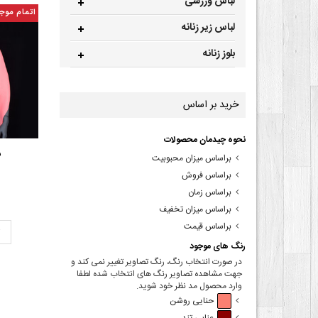
لباس ورزشی
اتمام موج
لباس زیر زنانه
بلوز زنانه
خرید بر اساس
نحوه چیدمان محصولات
ش
براساس میزان محبوبیت
براساس فروش
براساس زمان
براساس میزان تخفیف
براساس قیمت
ت
رنگ های موجود
در صورت انتخاب رنگ، رنگ تصاویر تغییر نمی کند و
جهت مشاهده تصاویر رنگ های انتخاب شده لطفا
وارد محصول مد نظر خود شوید.
حنایی روشن