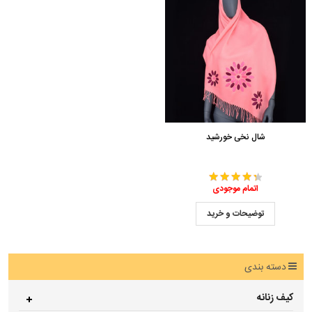
شال نخی خورشید
اتمام موجودی
توضیحات و خرید
دسته بندی
کیف زنانه