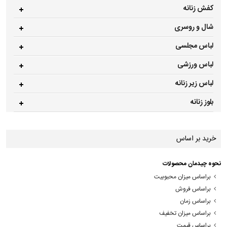
کفش زنانه
شال و روسری
لباس مجلسی
لباس ورزشی
لباس زیر زنانه
بلوز زنانه
خرید بر اساس
نحوه چیدمان محصولات
براساس میزان محبوبیت
براساس فروش
براساس زمان
براساس میزان تخفیف
براساس قیمت