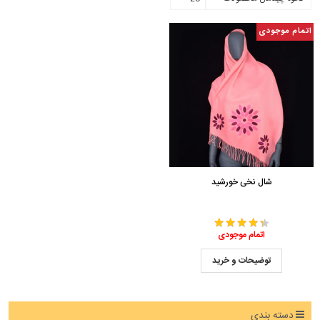
اتمام موجودی
شال نخی خورشید
اتمام موجودی
توضیحات و خرید
دسته بندی