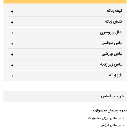
کیف زنانه
کفش زنانه
شال و روسری
لباس مجلسی
لباس ورزشی
لباس زیر زنانه
بلوز زنانه
خرید بر اساس
نحوه چیدمان محصولات
براساس میزان محبوبیت
براساس فروش