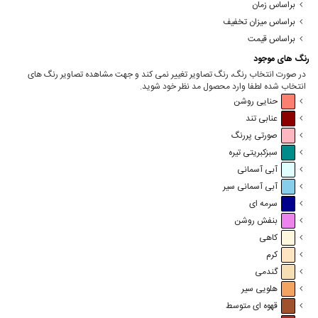
براساس زمان
براساس میزان تخفیف
براساس قیمت
رنگ های موجود
در صورت انتخاب رنگ، رنگ تصاویر تغییر نمی کند و جهت مشاهده تصاویر رنگ های
انتخاب شده لطفا وارد محصول مد نظر خود شوید.
حنایی روشن
عنابی تند
صورتی پررنگ
سبزکبریتی تیره
آبی آسمانی
آبی آسمانی سیر
سرمه ای
بنفش روشن
کاهی
کرم
گندمی
هلویی سیر
قهوه ای متوسط