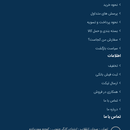
نحوه خرید
پرسش های متداول
نحوه پرداخت و تسویه
بسته بندی و حمل کالا
سفارش من کجاست؟
سیاست بازگشت
اطلاعات
تخفیف
ثبت فیش بانکی
ارسال تیکت
همکاری در فروش
تماس با ما
درباره ما
تماس با ما
تهران - میدان انقلاب - ابتدای کارگر جنوبی - کوچه مهدیزاده