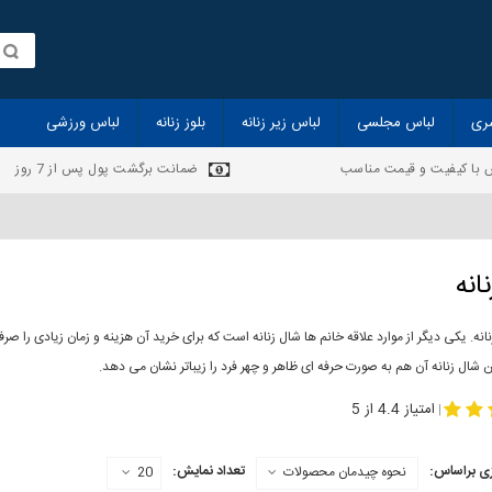
ری
لباس مجلسی
لباس زیر زنانه
بلوز زنانه
لباس ورزشی
 با کیفیت و قیمت مناسب
ضمانت برگشت پول پس از 7 روز
انه
انه. یکی دیگر از موارد علاقه خانم ها شال زنانه است که برای خرید آن هزینه و زمان زیادی را
 شال زنانه آن هم به صورت حرفه ای ظاهر و چهر فرد را زیباتر نشان می دهد.
-
مدل جدید شال
مد
امتیاز 4.4 از 5
|
ی براساس:
تعداد نمایش:
نحوه چیدمان محصولات
20