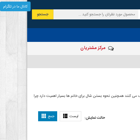
کانال ما در تلگرام
جستجو
مرکز مشتریان
 صرف می کنند همچنین نحوه بستن شال برای خانم ها بسیار اهمیت دارد چرا
ل بستن شال
لیست
جمع
حالت نمایش: