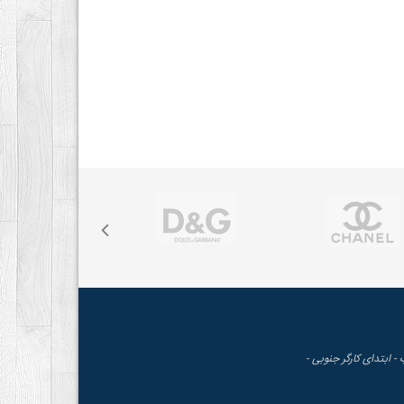
 - ابتدای کارگر جنوبی -