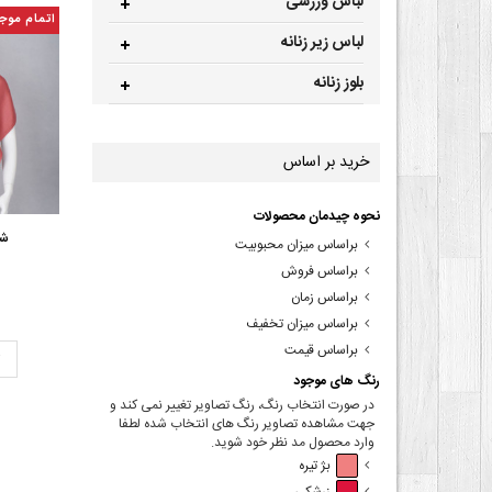
لباس ورزشی
اتمام موج
لباس زیر زنانه
بلوز زنانه
خرید بر اساس
نحوه چیدمان محصولات
شا
براساس میزان محبوبیت
براساس فروش
براساس زمان
براساس میزان تخفیف
براساس قیمت
ت
رنگ های موجود
در صورت انتخاب رنگ، رنگ تصاویر تغییر نمی کند و
جهت مشاهده تصاویر رنگ های انتخاب شده لطفا
وارد محصول مد نظر خود شوید.
بژ تیره