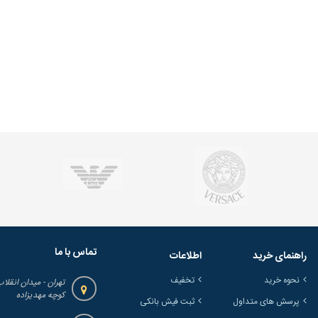
تماس با ما
راهنمای خرید
اطلاعات
نحوه خرید
تخفیف
تهران - میدان انقلاب
کوچه مهدیزاده
پرسش های متداول
ثبت فیش بانکی