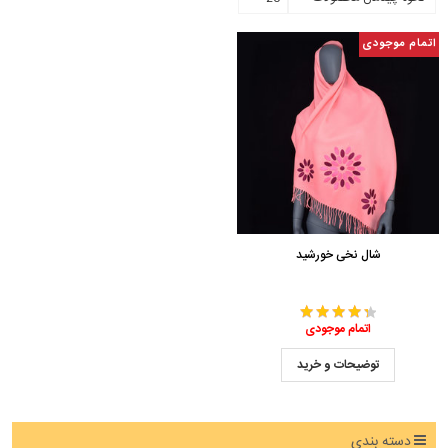
اتمام موجودی
شال نخی خورشید
اتمام موجودی
توضیحات و خرید
دسته بندی