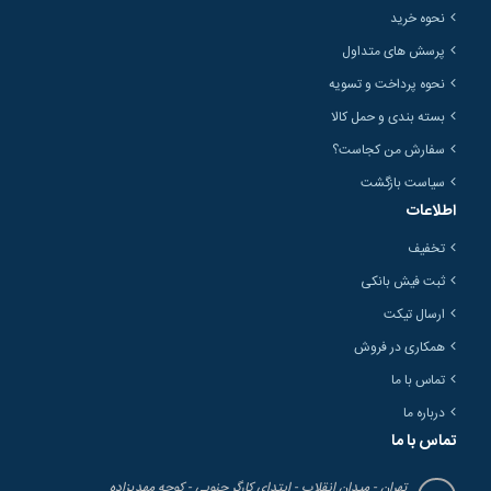
نحوه خرید
پرسش های متداول
نحوه پرداخت و تسویه
بسته بندی و حمل کالا
سفارش من کجاست؟
سیاست بازگشت
اطلاعات
تخفیف
ثبت فیش بانکی
ارسال تیکت
همکاری در فروش
تماس با ما
درباره ما
تماس با ما
تهران - میدان انقلاب - ابتدای کارگر جنوبی - کوچه مهدیزاده