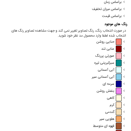
براساس زمان
براساس میزان تخفیف
براساس قیمت
رنگ های موجود
در صورت انتخاب رنگ، رنگ تصاویر تغییر نمی کند و جهت مشاهده تصاویر رنگ های
انتخاب شده لطفا وارد محصول مد نظر خود شوید.
حنایی روشن
عنابی تند
صورتی پررنگ
سبزکبریتی تیره
آبی آسمانی
آبی آسمانی سیر
سرمه ای
بنفش روشن
کاهی
کرم
گندمی
هلویی سیر
قهوه ای متوسط