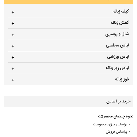
کیف زنانه
کفش زنانه
شال و روسری
لباس مجلسی
لباس ورزشی
لباس زیر زنانه
بلوز زنانه
خرید بر اساس
نحوه چیدمان محصولات
براساس میزان محبوبیت
براساس فروش