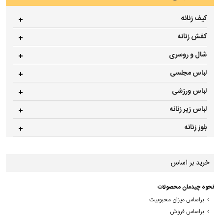
کیف زنانه
کفش زنانه
شال و روسری
لباس مجلسی
لباس ورزشی
لباس زیر زنانه
بلوز زنانه
خرید بر اساس
نحوه چیدمان محصولات
براساس میزان محبوبیت
براساس فروش