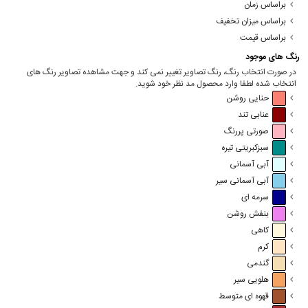
براساس زمان
براساس میزان تخفیف
براساس قیمت
رنگ های موجود
در صورت انتخاب رنگ، رنگ تصاویر تغییر نمی کند و جهت مشاهده تصاویر رنگ های
انتخاب شده لطفا وارد محصول مد نظر خود شوید.
حنایی روشن
عنابی تند
صورتی پررنگ
سبزکبریتی تیره
آبی آسمانی
آبی آسمانی سیر
سرمه ای
بنفش روشن
کاهی
کرم
گندمی
هلویی سیر
قهوه ای متوسط