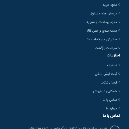
نحوه خرید
پرسش های متداول
نحوه پرداخت و تسویه
بسته بندی و حمل کالا
سفارش من کجاست؟
سیاست بازگشت
اطلاعات
تخفیف
ثبت فیش بانکی
ارسال تیکت
همکاری در فروش
تماس با ما
درباره ما
تماس با ما
تهران - میدان انقلاب - ابتدای کارگر جنوبی - کوچه مهدیزاده