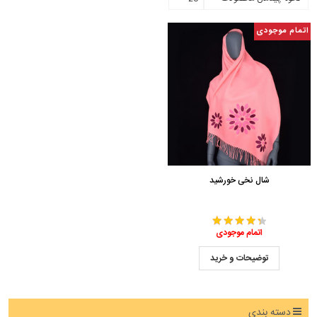
اتمام موجودی
شال نخی خورشید
اتمام موجودی
توضیحات و خرید
دسته بندی