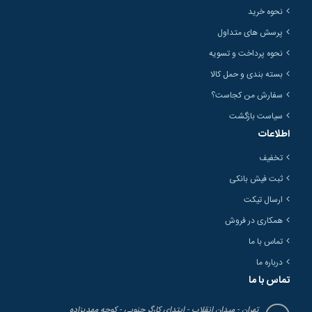
نحوه خرید
پرسش های متداول
نحوه پرداخت و تسویه
بسته بندی و حمل کالا
سفارش من کجاست؟
سیاست بازگشت
اطلاعات
تخفیف
ثبت فیش بانکی
ارسال تیکت
همکاری در فروش
تماس با ما
درباره ما
تماس با ما
تهران - میدان انقلاب - ابتدای کارگر جنوبی - کوچه مهدیزاده