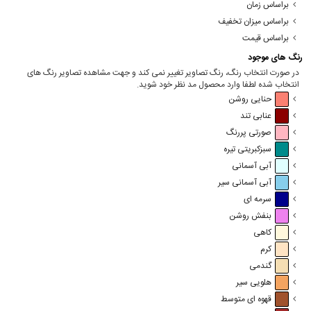
براساس زمان
براساس میزان تخفیف
براساس قیمت
رنگ های موجود
در صورت انتخاب رنگ، رنگ تصاویر تغییر نمی کند و جهت مشاهده تصاویر رنگ های
انتخاب شده لطفا وارد محصول مد نظر خود شوید.
حنایی روشن
عنابی تند
صورتی پررنگ
سبزکبریتی تیره
آبی آسمانی
آبی آسمانی سیر
سرمه ای
بنفش روشن
کاهی
کرم
گندمی
هلویی سیر
قهوه ای متوسط