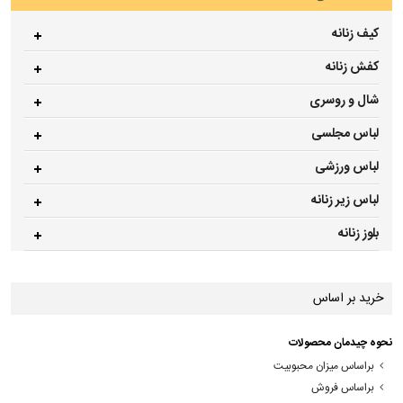
کیف زنانه
کفش زنانه
شال و روسری
لباس مجلسی
لباس ورزشی
لباس زیر زنانه
بلوز زنانه
خرید بر اساس
نحوه چیدمان محصولات
براساس میزان محبوبیت
براساس فروش