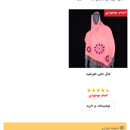
اتمام موجودی
شال نخی خورشید
اتمام موجودی
توضیحات و خرید
دسته بندی