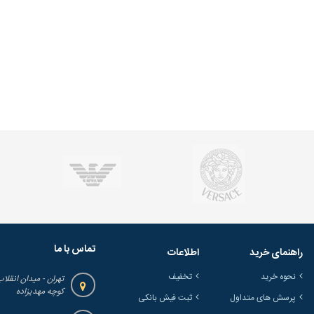
تماس با ما
راهنمای خرید
اطلاعات
نحوه خرید
تخفیف
تهران - میدان انقلاب
کوچه مهدیزاده
پرسش های متداول
ثبت فیش بانکی