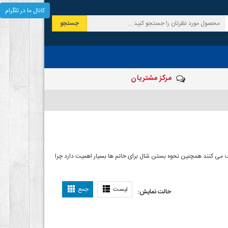
کانال ما در تلگرام
جستجو
مرکز مشتریان
 صرف می کنند همچنین نحوه بستن شال برای خانم ها بسیار اهمیت دارد چرا
ل بستن شال
لیست
جمع
حالت نمایش: