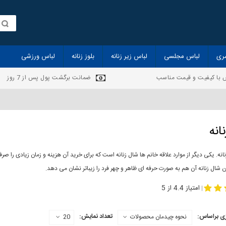
ری
لباس مجلسی
لباس زیر زنانه
بلوز زنانه
لباس ورزشی
 با کیفیت و قیمت مناسب
ضمانت برگشت پول پس از 7 روز
انه
انه. یکی دیگر از موارد علاقه خانم ها شال زنانه است که برای خرید آن هزینه و زمان زیادی را
 شال زنانه آن هم به صورت حرفه ای ظاهر و چهر فرد را زیباتر نشان می دهد.
-
مدل جدید شال
مد
امتیاز 4.4 از 5
|
ی براساس:
تعداد نمایش:
نحوه چیدمان محصولات
20