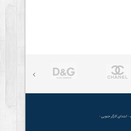
 - ابتدای کارگر جنوبی -