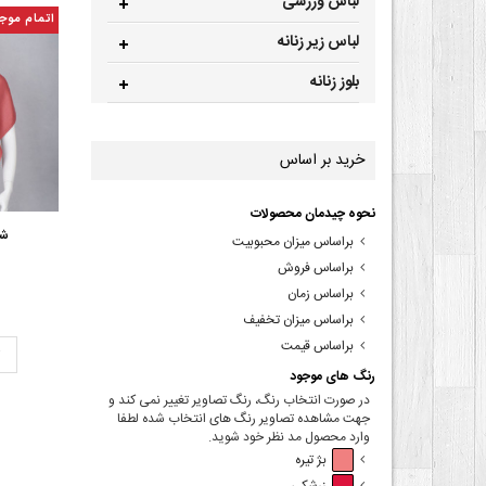
لباس ورزشی
اتمام موج
لباس زیر زنانه
بلوز زنانه
خرید بر اساس
نحوه چیدمان محصولات
شا
براساس میزان محبوبیت
براساس فروش
براساس زمان
براساس میزان تخفیف
براساس قیمت
ت
رنگ های موجود
در صورت انتخاب رنگ، رنگ تصاویر تغییر نمی کند و
جهت مشاهده تصاویر رنگ های انتخاب شده لطفا
وارد محصول مد نظر خود شوید.
بژ تیره