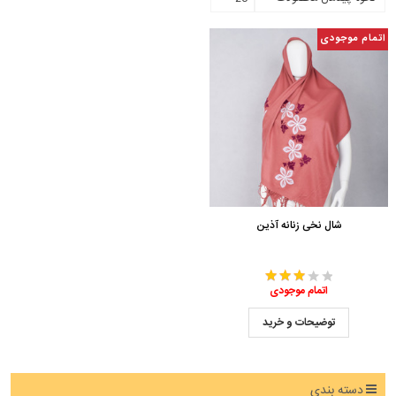
اتمام موجودی
شال نخی زنانه آذین
اتمام موجودی
توضیحات و خرید
دسته بندی