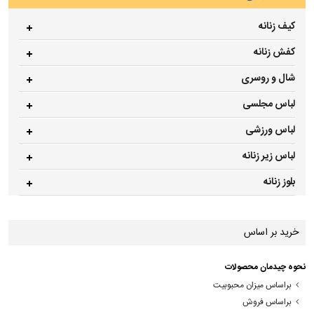
کیف زنانه
کفش زنانه
شال و روسری
لباس مجلسی
لباس ورزشی
لباس زیر زنانه
بلوز زنانه
خرید بر اساس
نحوه چیدمان محصولات
براساس میزان محبوبیت
براساس فروش