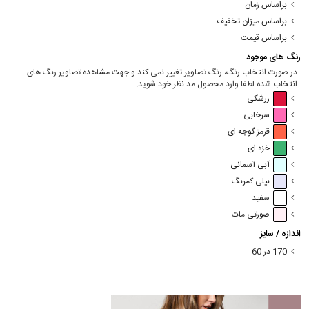
براساس زمان
براساس میزان تخفیف
براساس قیمت
رنگ های موجود
در صورت انتخاب رنگ، رنگ تصاویر تغییر نمی کند و جهت مشاهده تصاویر رنگ های
انتخاب شده لطفا وارد محصول مد نظر خود شوید.
زرشکی
سرخابی
قرمز گوجه ای
خزه ای
آبی آسمانی
نیلی کمرنگ
سفید
صورتی مات
اندازه / سایز
170 در 60