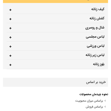
کیف زنانه
کفش زنانه
شال و روسری
لباس مجلسی
لباس ورزشی
لباس زیر زنانه
بلوز زنانه
خرید بر اساس
نحوه چیدمان محصولات
براساس میزان محبوبیت
براساس فروش