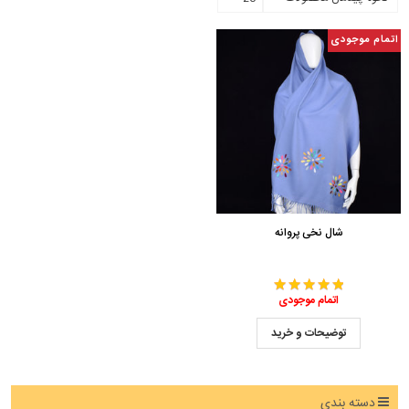
اتمام موجودی
شال نخی پروانه
اتمام موجودی
توضیحات و خرید
دسته بندی