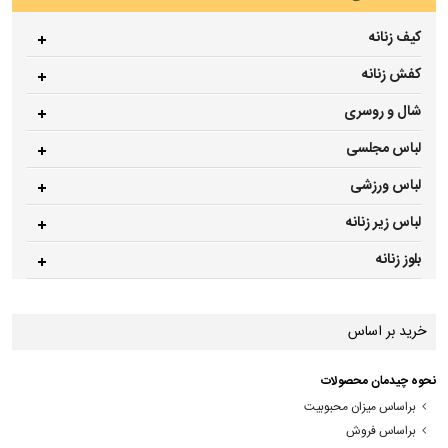
کیف زنانه
کفش زنانه
شال و روسری
لباس مجلسی
لباس ورزشی
لباس زیر زنانه
بلوز زنانه
خرید بر اساس
نحوه چیدمان محصولات
براساس میزان محبوبیت
براساس فروش