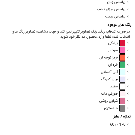
براساس زمان
براساس میزان تخفیف
براساس قیمت
رنگ های موجود
در صورت انتخاب رنگ، رنگ تصاویر تغییر نمی کند و جهت مشاهده تصاویر رنگ های
انتخاب شده لطفا وارد محصول مد نظر خود شوید.
زرشکی
سرخابی
قرمز گوجه ای
خزه ای
آبی آسمانی
نیلی کمرنگ
سفید
صورتی مات
شرابی روشن
خاکستری
اندازه / سایز
170 در 60