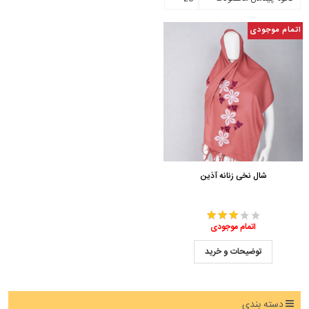
اتمام موجودی
شال نخی زنانه آذین
اتمام موجودی
توضیحات و خرید
دسته بندی