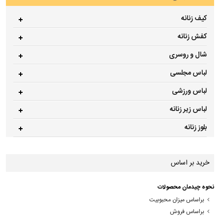
کیف زنانه
کفش زنانه
شال و روسری
لباس مجلسی
لباس ورزشی
لباس زیر زنانه
بلوز زنانه
خرید بر اساس
نحوه چیدمان محصولات
براساس میزان محبوبیت
براساس فروش