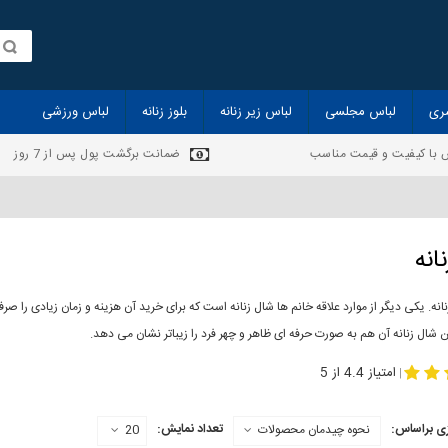
ری
لباس مجلسی
لباس زیر زنانه
بلوز زنانه
لباس ورزشی
 با کیفیت و قیمت مناسب
ضمانت برگشت پول پس از 7 روز
انه
انه. یکی دیگر از موارد علاقه خانم ها شال زنانه است که برای خرید آن هزینه و زمان زیادی را
 شال زنانه آن هم به صورت حرفه ای ظاهر و چهر فرد را زیباتر نشان می دهد.
-
مدل جدید شال
مد
امتیاز 4.4 از 5
|
ی براساس:
تعداد نمایش:
نحوه چیدمان محصولات
20