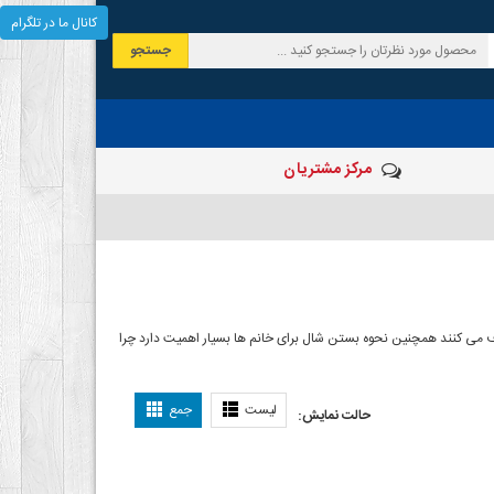
کانال ما در تلگرام
جستجو
مرکز مشتریان
 صرف می کنند همچنین نحوه بستن شال برای خانم ها بسیار اهمیت دارد چرا
ل بستن شال
لیست
جمع
حالت نمایش: