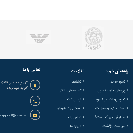
تماس با ما
راهنمای خرید
اطلاعات
نحوه خرید
تخفیف
تهران - میدان انقلاب
کوچه مهدیزاده
پرسش های متداول
ثبت فیش بانکی
نحوه پرداخت و تسویه
ارسال تیکت
بسته بندی و حمل کالا
همکاری در فروش
سفارش من کجاست؟
تماس با ما
سیاست بازگشت
درباره ما