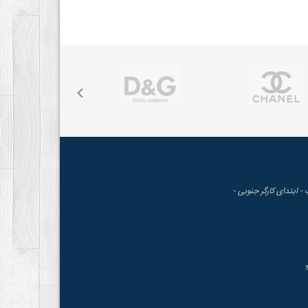
 - ابتدای کارگر جنوبی -