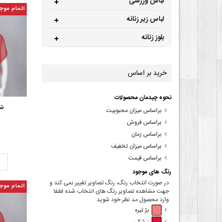
لباس ورزشی
اتمام موج
لباس زیر زنانه
بلوز زنانه
خرید بر اساس
نحوه چیدمان محصولات
شا
براساس میزان محبوبیت
براساس فروش
براساس زمان
براساس میزان تخفیف
براساس قیمت
ت
رنگ های موجود
در صورت انتخاب رنگ، رنگ تصاویر تغییر نمی کند و
اتمام موج
جهت مشاهده تصاویر رنگ های انتخاب شده لطفا
وارد محصول مد نظر خود شوید.
بژ تیره