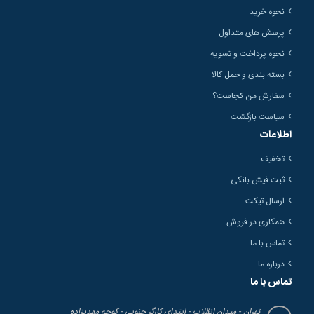
نحوه خرید
پرسش های متداول
نحوه پرداخت و تسویه
بسته بندی و حمل کالا
سفارش من کجاست؟
سیاست بازگشت
اطلاعات
تخفیف
ثبت فیش بانکی
ارسال تیکت
همکاری در فروش
تماس با ما
درباره ما
تماس با ما
تهران - میدان انقلاب - ابتدای کارگر جنوبی - کوچه مهدیزاده