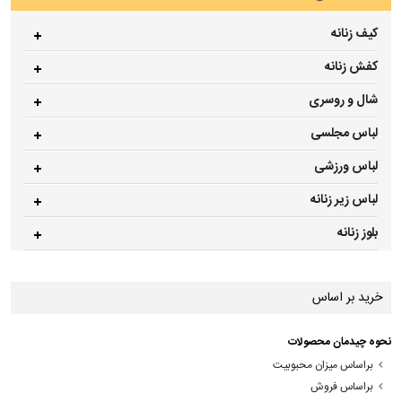
کیف زنانه
کفش زنانه
شال و روسری
لباس مجلسی
لباس ورزشی
لباس زیر زنانه
بلوز زنانه
خرید بر اساس
نحوه چیدمان محصولات
براساس میزان محبوبیت
براساس فروش