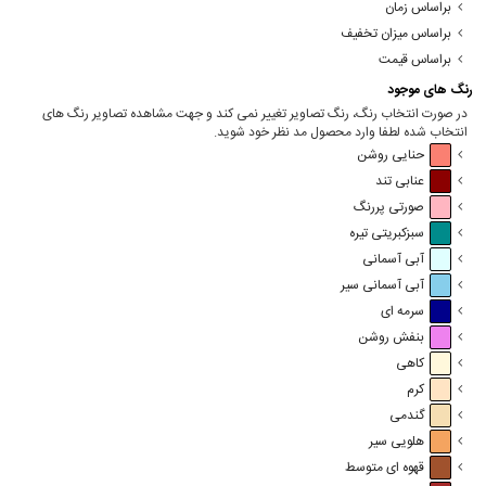
براساس زمان
براساس میزان تخفیف
براساس قیمت
رنگ های موجود
در صورت انتخاب رنگ، رنگ تصاویر تغییر نمی کند و جهت مشاهده تصاویر رنگ های
انتخاب شده لطفا وارد محصول مد نظر خود شوید.
حنایی روشن
عنابی تند
صورتی پررنگ
سبزکبریتی تیره
آبی آسمانی
آبی آسمانی سیر
سرمه ای
بنفش روشن
کاهی
کرم
گندمی
هلویی سیر
قهوه ای متوسط