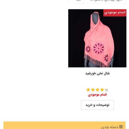
اتمام موجودی
شال نخی خورشید
اتمام موجودی
توضیحات و خرید
دسته بندی