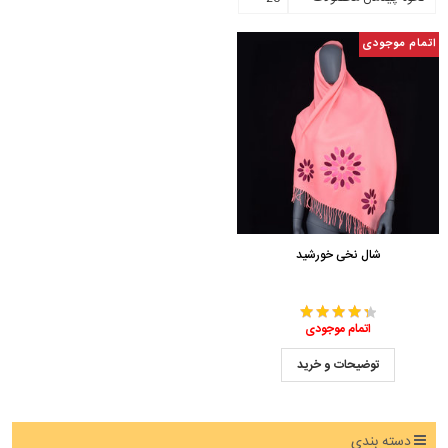
اتمام موجودی
شال نخی خورشید
اتمام موجودی
توضیحات و خرید
دسته بندی