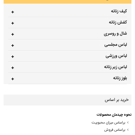
کیف زنانه
کفش زنانه
شال و روسری
لباس مجلسی
لباس ورزشی
لباس زیر زنانه
بلوز زنانه
خرید بر اساس
نحوه چیدمان محصولات
براساس میزان محبوبیت
براساس فروش