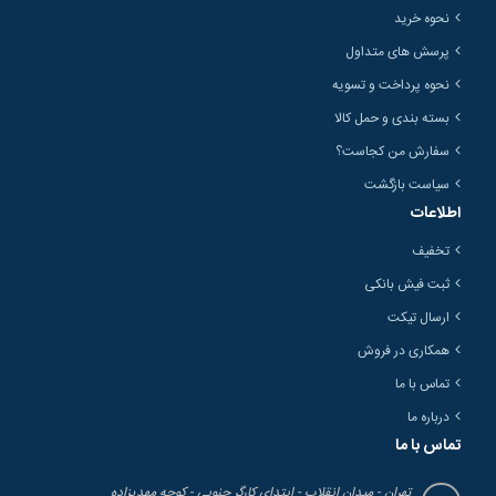
نحوه خرید
پرسش های متداول
نحوه پرداخت و تسویه
بسته بندی و حمل کالا
سفارش من کجاست؟
سیاست بازگشت
اطلاعات
تخفیف
ثبت فیش بانکی
ارسال تیکت
همکاری در فروش
تماس با ما
درباره ما
تماس با ما
تهران - میدان انقلاب - ابتدای کارگر جنوبی - کوچه مهدیزاده