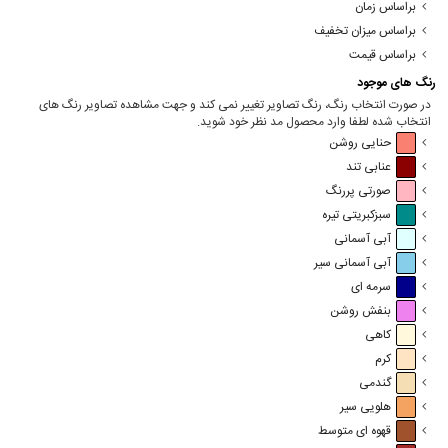
براساس زمان
براساس میزان تخفیف
براساس قیمت
رنگ های موجود
در صورت انتخاب رنگ، رنگ تصاویر تغییر نمی کند و جهت مشاهده تصاویر رنگ های
انتخاب شده لطفا وارد محصول مد نظر خود شوید.
حنایی روشن
عنابی تند
صورتی پررنگ
سبزکبریتی تیره
آبی آسمانی
آبی آسمانی سیر
سرمه ای
بنفش روشن
کاهی
کرم
گندمی
هلویی سیر
قهوه ای متوسط