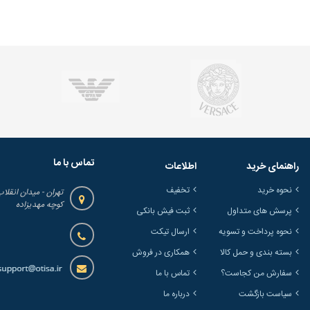
تماس با ما
راهنمای خرید
اطلاعات
نحوه خرید
تخفیف
تهران - میدان انقلاب
کوچه مهدیزاده
پرسش های متداول
ثبت فیش بانکی
نحوه پرداخت و تسویه
ارسال تیکت
بسته بندی و حمل کالا
همکاری در فروش
سفارش من کجاست؟
تماس با ما
سیاست بازگشت
درباره ما