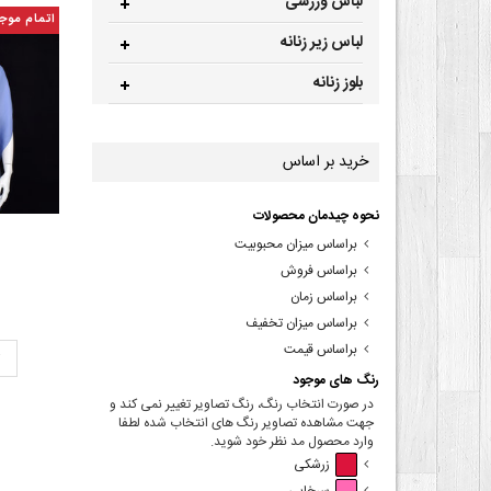
لباس ورزشی
اتمام موج
لباس زیر زنانه
بلوز زنانه
خرید بر اساس
نحوه چیدمان محصولات
براساس میزان محبوبیت
براساس فروش
براساس زمان
براساس میزان تخفیف
براساس قیمت
ت
رنگ های موجود
در صورت انتخاب رنگ، رنگ تصاویر تغییر نمی کند و
جهت مشاهده تصاویر رنگ های انتخاب شده لطفا
وارد محصول مد نظر خود شوید.
زرشکی