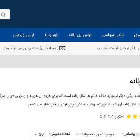
ری
لباس مجلسی
لباس زیر زنانه
بلوز زنانه
لباس ورزشی
 با کیفیت و قیمت مناسب
ضمانت برگشت پول پس از 7 روز
انه
انه. یکی دیگر از موارد علاقه خانم ها شال زنانه است که برای خرید آن هزینه و زمان زیادی را
 شال زنانه آن هم به صورت حرفه ای ظاهر و چهر فرد را زیباتر نشان می دهد.
-
مدل جدید شال
مد
امتیاز 4.4 از 5
|
ی براساس:
تعداد نمایش:
نحوه چیدمان محصولات
20