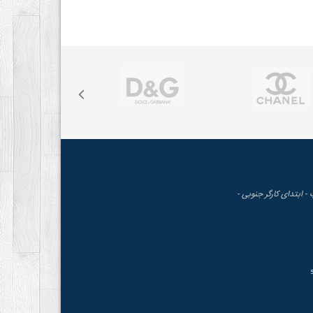
 - ابتدای کارگر جنوبی -