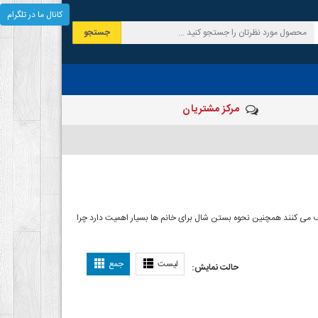
کانال ما در تلگرام
جستجو
مرکز مشتریان
 صرف می کنند همچنین نحوه بستن شال برای خانم ها بسیار اهمیت دارد چرا
ل بستن شال
لیست
جمع
حالت نمایش: