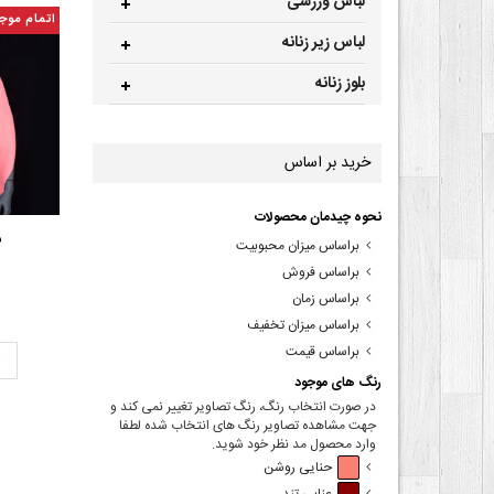
لباس ورزشی
اتمام موج
لباس زیر زنانه
بلوز زنانه
خرید بر اساس
نحوه چیدمان محصولات
ش
براساس میزان محبوبیت
براساس فروش
براساس زمان
براساس میزان تخفیف
براساس قیمت
ت
رنگ های موجود
در صورت انتخاب رنگ، رنگ تصاویر تغییر نمی کند و
جهت مشاهده تصاویر رنگ های انتخاب شده لطفا
وارد محصول مد نظر خود شوید.
حنایی روشن