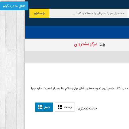
کانال ما در تلگرام
جستجو
مرکز مشتریان
 صرف می کنند همچنین نحوه بستن شال برای خانم ها بسیار اهمیت دارد چرا
ل بستن شال
لیست
جمع
حالت نمایش: