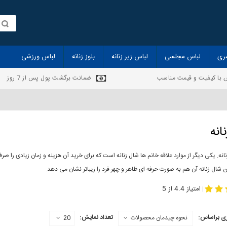
ری
لباس مجلسی
لباس زیر زنانه
بلوز زنانه
لباس ورزشی
 با کیفیت و قیمت مناسب
ضمانت برگشت پول پس از 7 روز
انه
انه. یکی دیگر از موارد علاقه خانم ها شال زنانه است که برای خرید آن هزینه و زمان زیادی را
 شال زنانه آن هم به صورت حرفه ای ظاهر و چهر فرد را زیباتر نشان می دهد.
-
مدل جدید شال
مد
امتیاز 4.4 از 5
|
ی براساس:
تعداد نمایش:
نحوه چیدمان محصولات
20