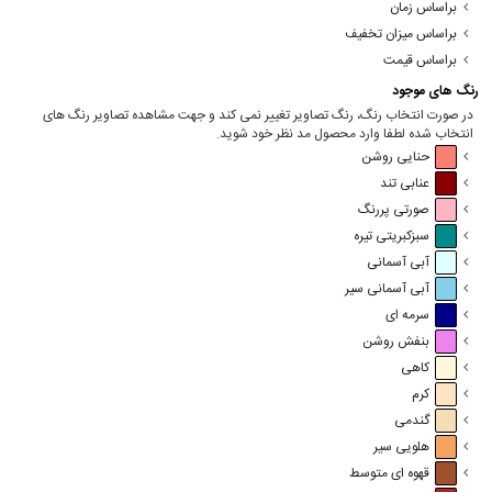
براساس زمان
براساس میزان تخفیف
براساس قیمت
رنگ های موجود
در صورت انتخاب رنگ، رنگ تصاویر تغییر نمی کند و جهت مشاهده تصاویر رنگ های
انتخاب شده لطفا وارد محصول مد نظر خود شوید.
حنایی روشن
عنابی تند
صورتی پررنگ
سبزکبریتی تیره
آبی آسمانی
آبی آسمانی سیر
سرمه ای
بنفش روشن
کاهی
کرم
گندمی
هلویی سیر
قهوه ای متوسط