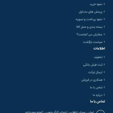
نحوه خرید
پرسش های متداول
نحوه پرداخت و تسویه
بسته بندی و حمل کالا
سفارش من کجاست؟
سیاست بازگشت
اطلاعات
تخفیف
ثبت فیش بانکی
ارسال تیکت
همکاری در فروش
تماس با ما
درباره ما
تماس با ما
تهران - میدان انقلاب - ابتدای کارگر جنوبی - کوچه مهدیزاده