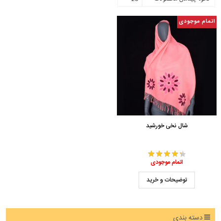
اتمام موجودی
شال نخی خورشید
اتمام موجودی
توضیحات و خرید
دسته بندی