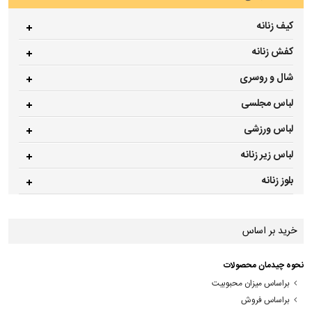
کیف زنانه
کفش زنانه
شال و روسری
لباس مجلسی
لباس ورزشی
لباس زیر زنانه
بلوز زنانه
خرید بر اساس
نحوه چیدمان محصولات
براساس میزان محبوبیت
براساس فروش