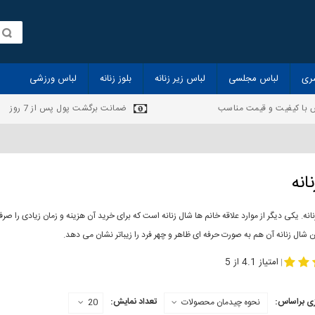
ری
لباس مجلسی
لباس زیر زنانه
بلوز زنانه
لباس ورزشی
 با کیفیت و قیمت مناسب
ضمانت برگشت پول پس از 7 روز
انه
انه. یکی دیگر از موارد علاقه خانم ها شال زنانه است که برای خرید آن هزینه و زمان زیادی را
 شال زنانه آن هم به صورت حرفه ای ظاهر و چهر فرد را زیباتر نشان می دهد.
-
مدل جدید شال
مد
امتیاز 4.1 از 5
|
ی براساس:
تعداد نمایش:
نحوه چیدمان محصولات
20