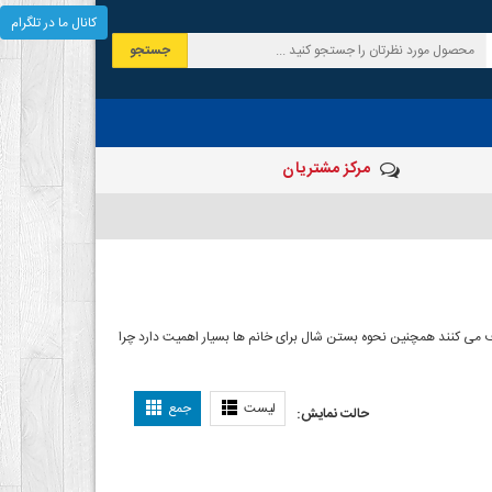
کانال ما در تلگرام
جستجو
مرکز مشتریان
 صرف می کنند همچنین نحوه بستن شال برای خانم ها بسیار اهمیت دارد چرا
ل بستن شال
لیست
جمع
حالت نمایش: