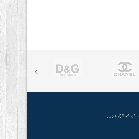
 - ابتدای کارگر جنوبی -