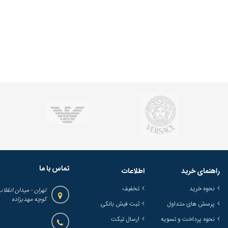
تماس با ما
راهنمای خرید
اطلاعات
نحوه خرید
تخفیف
تهران - میدان انقلاب
کوچه مهدیزاده
پرسش های متداول
ثبت فیش بانکی
نحوه پرداخت و تسویه
ارسال تیکت