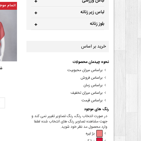
لباس ورزشی
اتمام موج
لباس زیر زنانه
بلوز زنانه
خرید بر اساس
نحوه چیدمان محصولات
شا
براساس میزان محبوبیت
براساس فروش
براساس زمان
براساس میزان تخفیف
براساس قیمت
ت
رنگ های موجود
در صورت انتخاب رنگ، رنگ تصاویر تغییر نمی کند و
جهت مشاهده تصاویر رنگ های انتخاب شده لطفا
وارد محصول مد نظر خود شوید.
بژ تیره