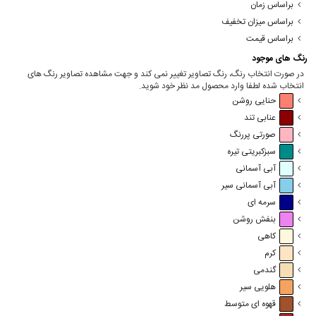
براساس زمان
براساس میزان تخفیف
براساس قیمت
رنگ های موجود
در صورت انتخاب رنگ، رنگ تصاویر تغییر نمی کند و جهت مشاهده تصاویر رنگ های
انتخاب شده لطفا وارد محصول مد نظر خود شوید.
حنایی روشن
عنابی تند
صورتی پررنگ
سبزکبریتی تیره
آبی آسمانی
آبی آسمانی سیر
سرمه ای
بنفش روشن
کاهی
کرم
گندمی
هلویی سیر
قهوه ای متوسط