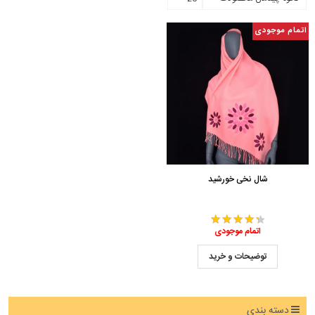
اتمام موجودی
شال نخی خورشید
اتمام موجودی
توضیحات و خرید
دسته بندی