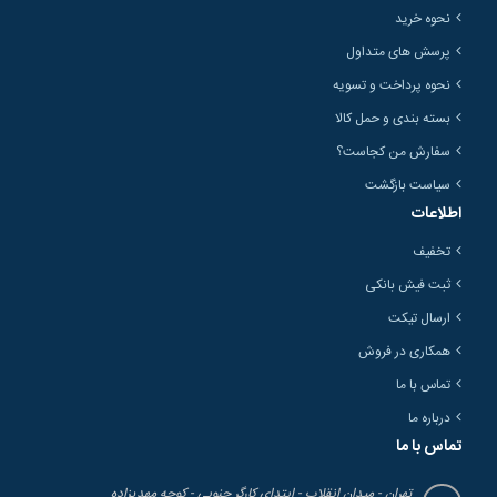
نحوه خرید
پرسش های متداول
نحوه پرداخت و تسویه
بسته بندی و حمل کالا
سفارش من کجاست؟
سیاست بازگشت
اطلاعات
تخفیف
ثبت فیش بانکی
ارسال تیکت
همکاری در فروش
تماس با ما
درباره ما
تماس با ما
تهران - میدان انقلاب - ابتدای کارگر جنوبی - کوچه مهدیزاده