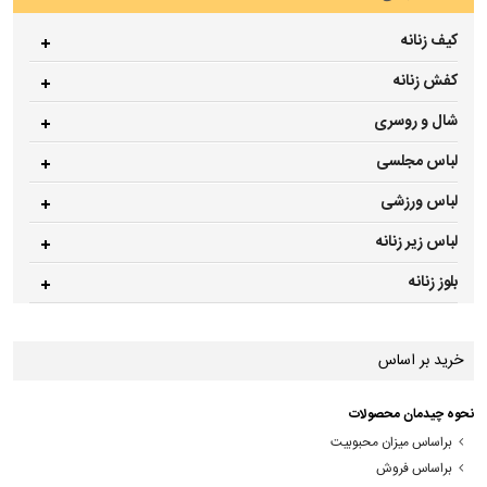
کیف زنانه
کفش زنانه
شال و روسری
لباس مجلسی
لباس ورزشی
لباس زیر زنانه
بلوز زنانه
خرید بر اساس
نحوه چیدمان محصولات
براساس میزان محبوبیت
براساس فروش