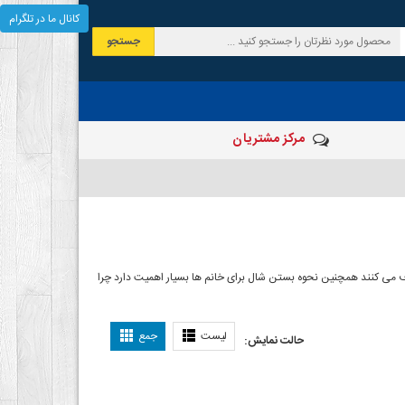
کانال ما در تلگرام
جستجو
مرکز مشتریان
 صرف می کنند همچنین نحوه بستن شال برای خانم ها بسیار اهمیت دارد چرا
ل بستن شال
لیست
جمع
حالت نمایش: