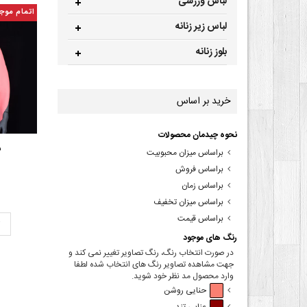
لباس ورزشی
اتمام موج
لباس زیر زنانه
بلوز زنانه
خرید بر اساس
نحوه چیدمان محصولات
ش
براساس میزان محبوبیت
براساس فروش
براساس زمان
براساس میزان تخفیف
براساس قیمت
ت
رنگ های موجود
در صورت انتخاب رنگ، رنگ تصاویر تغییر نمی کند و
جهت مشاهده تصاویر رنگ های انتخاب شده لطفا
وارد محصول مد نظر خود شوید.
حنایی روشن