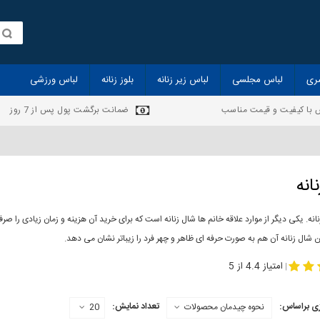
ری
لباس مجلسی
لباس زیر زنانه
بلوز زنانه
لباس ورزشی
 با کیفیت و قیمت مناسب
ضمانت برگشت پول پس از 7 روز
انه
انه. یکی دیگر از موارد علاقه خانم ها شال زنانه است که برای خرید آن هزینه و زمان زیادی را
 شال زنانه آن هم به صورت حرفه ای ظاهر و چهر فرد را زیباتر نشان می دهد.
-
مدل جدید شال
مد
امتیاز 4.4 از 5
|
ی براساس:
تعداد نمایش:
نحوه چیدمان محصولات
20