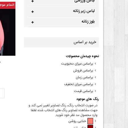
لباس ورزشی
اتمام موج
لباس زیر زنانه
بلوز زنانه
خرید بر اساس
نحوه چیدمان محصولات
ش
براساس میزان محبوبیت
براساس فروش
براساس زمان
براساس میزان تخفیف
براساس قیمت
ت
رنگ های موجود
در صورت انتخاب رنگ، رنگ تصاویر تغییر نمی کند و
جهت مشاهده تصاویر رنگ های انتخاب شده لطفا
وارد محصول مد نظر خود شوید.
حنایی روشن