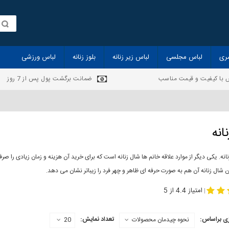
ری
لباس مجلسی
لباس زیر زنانه
بلوز زنانه
لباس ورزشی
 با کیفیت و قیمت مناسب
ضمانت برگشت پول پس از 7 روز
انه
انه. یکی دیگر از موارد علاقه خانم ها شال زنانه است که برای خرید آن هزینه و زمان زیادی را
 شال زنانه آن هم به صورت حرفه ای ظاهر و چهر فرد را زیباتر نشان می دهد.
-
مدل جدید شال
مد
امتیاز 4.4 از 5
|
ی براساس:
تعداد نمایش:
نحوه چیدمان محصولات
20