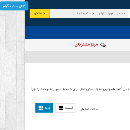
کانال ما در تلگرام
جستجو
مرکز مشتریان
 صرف می کنند همچنین نحوه بستن شال برای خانم ها بسیار اهمیت دارد چرا
ل بستن شال
لیست
جمع
حالت نمایش: