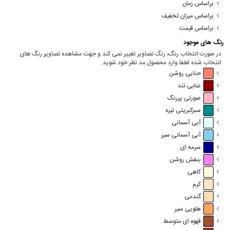
براساس زمان
براساس میزان تخفیف
براساس قیمت
رنگ های موجود
در صورت انتخاب رنگ، رنگ تصاویر تغییر نمی کند و جهت مشاهده تصاویر رنگ های
انتخاب شده لطفا وارد محصول مد نظر خود شوید.
حنایی روشن
عنابی تند
صورتی پررنگ
سبزکبریتی تیره
آبی آسمانی
آبی آسمانی سیر
سرمه ای
بنفش روشن
کاهی
کرم
گندمی
هلویی سیر
قهوه ای متوسط