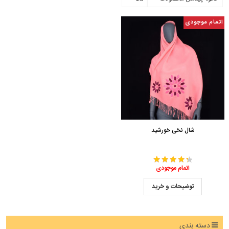
اتمام موجودی
شال نخی خورشید
اتمام موجودی
توضیحات و خرید
دسته بندی