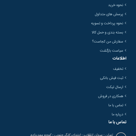
نحوه خرید
پرسش های متداول
نحوه پرداخت و تسویه
بسته بندی و حمل کالا
سفارش من کجاست؟
سیاست بازگشت
اطلاعات
تخفیف
ثبت فیش بانکی
ارسال تیکت
همکاری در فروش
تماس با ما
درباره ما
تماس با ما
تهران - میدان انقلاب - ابتدای کارگر جنوبی - کوچه مهدیزاده