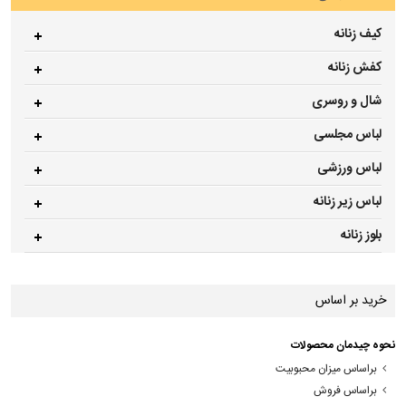
کیف زنانه
کفش زنانه
شال و روسری
لباس مجلسی
لباس ورزشی
لباس زیر زنانه
بلوز زنانه
خرید بر اساس
نحوه چیدمان محصولات
براساس میزان محبوبیت
براساس فروش