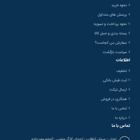
نحوه خرید
پرسش های متداول
نحوه پرداخت و تسویه
بسته بندی و حمل کالا
سفارش من کجاست؟
سیاست بازگشت
اطلاعات
تخفیف
ثبت فیش بانکی
ارسال تیکت
همکاری در فروش
تماس با ما
درباره ما
تماس با ما
تهران - میدان انقلاب - ابتدای کارگر جنوبی - کوچه مهدیزاده