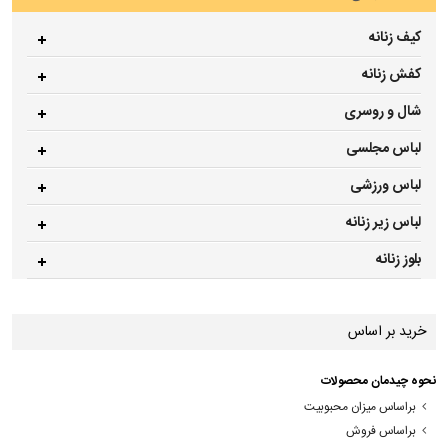
کیف زنانه
کفش زنانه
شال و روسری
لباس مجلسی
لباس ورزشی
لباس زیر زنانه
بلوز زنانه
خرید بر اساس
نحوه چیدمان محصولات
براساس میزان محبوبیت
براساس فروش