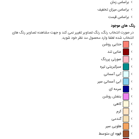
براساس زمان
براساس میزان تخفیف
براساس قیمت
رنگ های موجود
در صورت انتخاب رنگ، رنگ تصاویر تغییر نمی کند و جهت مشاهده تصاویر رنگ های
انتخاب شده لطفا وارد محصول مد نظر خود شوید.
حنایی روشن
عنابی تند
صورتی پررنگ
سبزکبریتی تیره
آبی آسمانی
آبی آسمانی سیر
سرمه ای
بنفش روشن
کاهی
کرم
گندمی
هلویی سیر
قهوه ای متوسط