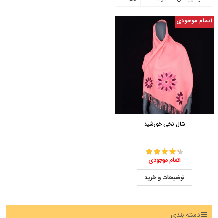
اتمام موجودی
شال نخی خورشید
اتمام موجودی
توضیحات و خرید
دسته بندی