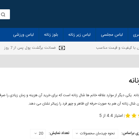
ری
لباس مجلسی
لباس زیر زنانه
بلوز زنانه
لباس ورزشی
 با کیفیت و قیمت مناسب
ضمانت برگشت پول پس از 7 روز
انه
انه. یکی دیگر از موارد علاقه خانم ها شال زنانه است که برای خرید آن هزینه و زمان زیادی را
 شال زنانه آن هم به صورت حرفه ای ظاهر و چهر فرد را زیباتر نشان می دهد.
-
مدل جدید شال
مد
امتیاز 4.4 از 5
|
ی براساس:
تعداد نمایش:
نحوه چیدمان محصولات
20