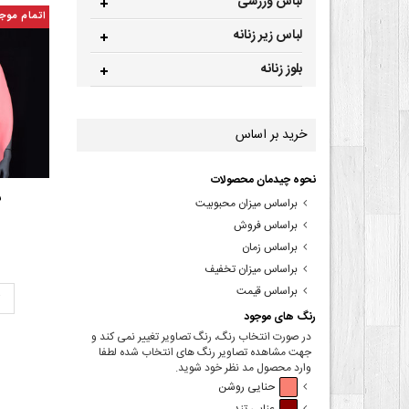
لباس ورزشی
اتمام موج
لباس زیر زنانه
بلوز زنانه
خرید بر اساس
نحوه چیدمان محصولات
ش
براساس میزان محبوبیت
براساس فروش
براساس زمان
براساس میزان تخفیف
براساس قیمت
ت
رنگ های موجود
در صورت انتخاب رنگ، رنگ تصاویر تغییر نمی کند و
جهت مشاهده تصاویر رنگ های انتخاب شده لطفا
وارد محصول مد نظر خود شوید.
حنایی روشن