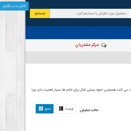
کانال ما در تلگرام
جستجو
مرکز مشتریان
 صرف می کنند همچنین نحوه بستن شال برای خانم ها بسیار اهمیت دارد چرا
ل بستن شال
لیست
جمع
حالت نمایش: