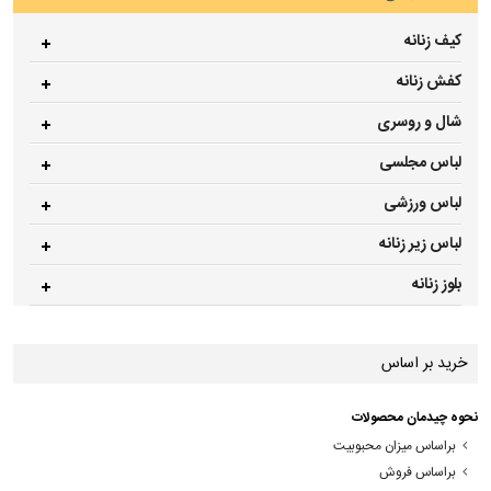
کیف زنانه
کفش زنانه
شال و روسری
لباس مجلسی
لباس ورزشی
لباس زیر زنانه
بلوز زنانه
خرید بر اساس
نحوه چیدمان محصولات
براساس میزان محبوبیت
براساس فروش