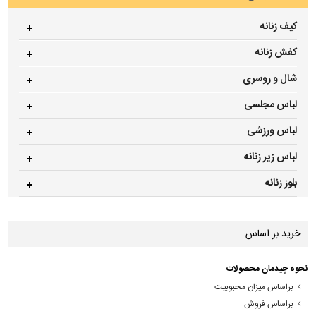
کیف زنانه
کفش زنانه
شال و روسری
لباس مجلسی
لباس ورزشی
لباس زیر زنانه
بلوز زنانه
خرید بر اساس
نحوه چیدمان محصولات
براساس میزان محبوبیت
براساس فروش