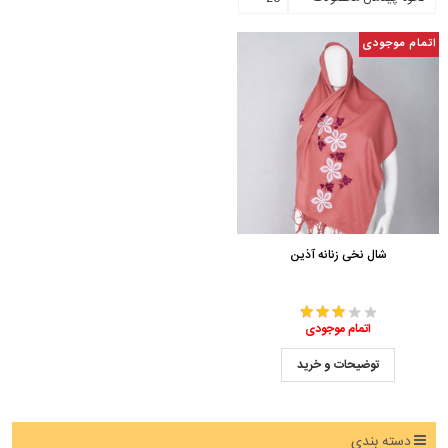
اتمام موجودی
شال نخی زنانه آذین
اتمام موجودی
توضیحات و خرید
دسته بندی