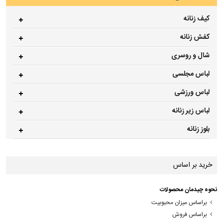
کیف زنانه
کفش زنانه
شال و روسری
لباس مجلسی
لباس ورزشی
لباس زیر زنانه
بلوز زنانه
خرید بر اساس
نحوه چیدمان محصولات
براساس میزان محبوبیت
براساس فروش