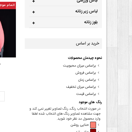
لباس ورزشی
اتمام موج
لباس زیر زنانه
بلوز زنانه
خرید بر اساس
نحوه چیدمان محصولات
ش
براساس میزان محبوبیت
براساس فروش
براساس زمان
براساس میزان تخفیف
براساس قیمت
ت
رنگ های موجود
در صورت انتخاب رنگ، رنگ تصاویر تغییر نمی کند و
جهت مشاهده تصاویر رنگ های انتخاب شده لطفا
وارد محصول مد نظر خود شوید.
حنایی روشن