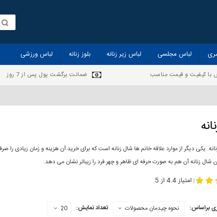
ری
لباس مجلسی
لباس زیر زنانه
بلوز زنانه
لباس ورزشی
 با کیفیت و قیمت مناسب
ضمانت برگشت پول پس از 7 روز
انه
انه. یکی دیگر از موارد علاقه خانم ها شال زنانه است که برای خرید آن هزینه و زمان زیادی را
 شال زنانه آن هم به صورت حرفه ای ظاهر و چهر فرد را زیباتر نشان می دهد.
-
مدل جدید شال
مد
امتیاز 4.4 از 5
|
ی براساس:
تعداد نمایش:
نحوه چیدمان محصولات
20