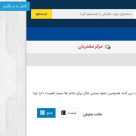
کانال ما در تلگرام
جستجو
مرکز مشتریان
 صرف می کنند همچنین نحوه بستن شال برای خانم ها بسیار اهمیت دارد چرا
ل بستن شال
لیست
جمع
حالت نمایش: