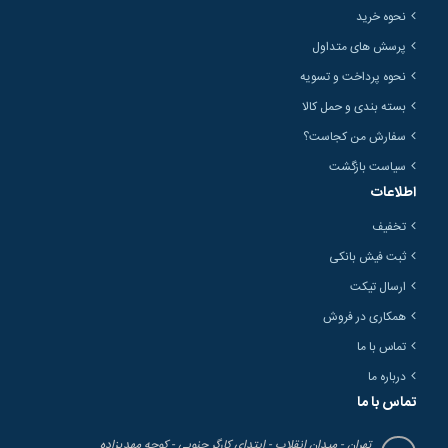
نحوه خرید
پرسش های متداول
نحوه پرداخت و تسویه
بسته بندی و حمل کالا
سفارش من کجاست؟
سیاست بازگشت
اطلاعات
تخفیف
ثبت فیش بانکی
ارسال تیکت
همکاری در فروش
تماس با ما
درباره ما
تماس با ما
تهران - میدان انقلاب - ابتدای کارگر جنوبی - کوچه مهدیزاده