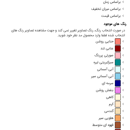
براساس زمان
براساس میزان تخفیف
براساس قیمت
رنگ های موجود
در صورت انتخاب رنگ، رنگ تصاویر تغییر نمی کند و جهت مشاهده تصاویر رنگ های
انتخاب شده لطفا وارد محصول مد نظر خود شوید.
حنایی روشن
عنابی تند
صورتی پررنگ
سبزکبریتی تیره
آبی آسمانی
آبی آسمانی سیر
سرمه ای
بنفش روشن
کاهی
کرم
گندمی
هلویی سیر
قهوه ای متوسط