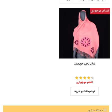
اتمام موجودی
شال نخی خورشید
اتمام موجودی
توضیحات و خرید
دسته بندی