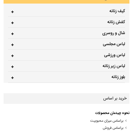
کیف زنانه
کفش زنانه
شال و روسری
لباس مجلسی
لباس ورزشی
لباس زیر زنانه
بلوز زنانه
خرید بر اساس
نحوه چیدمان محصولات
براساس میزان محبوبیت
براساس فروش