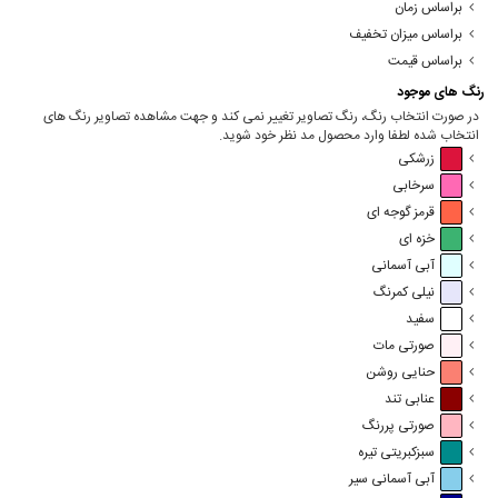
براساس زمان
براساس میزان تخفیف
براساس قیمت
رنگ های موجود
در صورت انتخاب رنگ، رنگ تصاویر تغییر نمی کند و جهت مشاهده تصاویر رنگ های
انتخاب شده لطفا وارد محصول مد نظر خود شوید.
زرشکی
سرخابی
قرمز گوجه ای
خزه ای
آبی آسمانی
نیلی کمرنگ
سفید
صورتی مات
حنایی روشن
عنابی تند
صورتی پررنگ
سبزکبریتی تیره
آبی آسمانی سیر