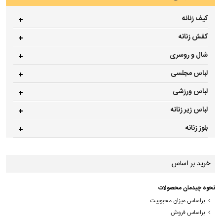
کیف زنانه
کفش زنانه
شال و روسری
لباس مجلسی
لباس ورزشی
لباس زیر زنانه
بلوز زنانه
خرید بر اساس
نحوه چیدمان محصولات
براساس میزان محبوبیت
براساس فروش