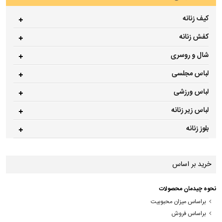
کیف زنانه
کفش زنانه
شال و روسری
لباس مجلسی
لباس ورزشی
لباس زیر زنانه
بلوز زنانه
خرید بر اساس
نحوه چیدمان محصولات
براساس میزان محبوبیت
براساس فروش